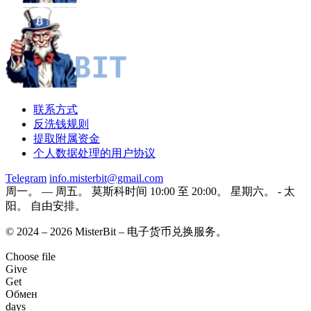
联系方式
反洗钱规则
提取附属资金
个人数据处理的用户协议
Telegram
info.misterbit@gmail.com
周一。 — 周五。 莫斯科时间 10:00 至 20:00。 星期六。 - 太
阳。 自由安排。
© 2024 – 2026 MisterBit – 电子货币兑换服务。
Choose file
Give
Get
Обмен
days