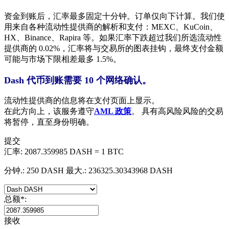
资金到账后，汇率最多固定十分钟。订单仅向下计算。我们使
用来自各种流动性提供商的解析和支付：MEXC、KuCoin、
HX、Binance、Rapira 等。如果汇率下跌超过我们所选流动性
提供商的 0.02%，汇率将与交易所的图表挂钩，最终支付金额
可能与市场下限相差最多 1.5%。
Dash 代币到账需要 10 个网络确认。
流动性提供商的信息将在支付页面上显示。
在此方向上，该服务遵守
AML 政策
。 具有高风险风险的交易
将暂停，直至身份明确。
提交
汇率:
2087.359985 DASH = 1 BTC
分钟.: 250 DASH
最大.: 236325.30343968 DASH
总额
*
:
接收