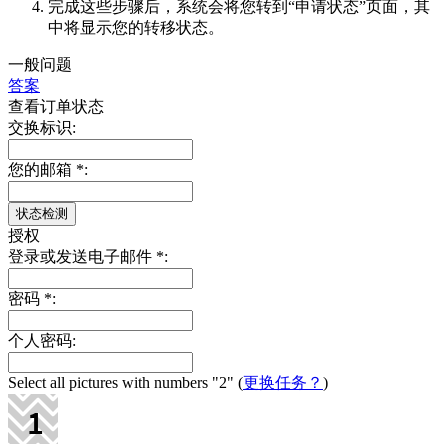
完成这些步骤后，系统会将您转到“申请状态”页面，其
中将显示您的转移状态。
一般问题
答案
查看订单状态
交换标识:
您的邮箱
*
:
授权
登录或发送电子邮件
*
:
密码
*
:
个人密码:
Select all pictures with numbers
"2"
(
更换任务？
)