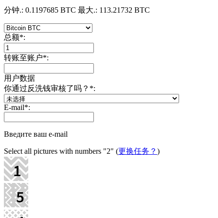
分钟.: 0.1197685 BTC
最大.: 113.21732 BTC
总额
*
:
转账至账户
*
:
用户数据
你通过反洗钱审核了吗？
*
:
E-mail
*
:
Введите ваш e-mail
Select all pictures with numbers
"2"
(
更换任务？
)