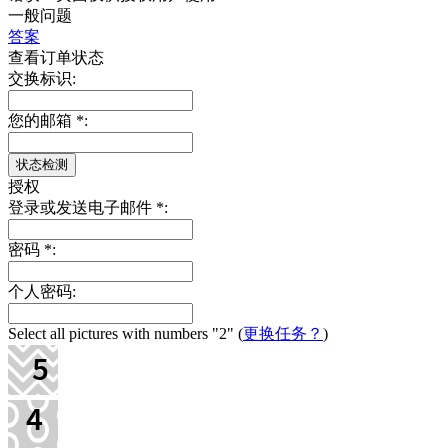
一般问题
答案
查看订单状态
交换标识:
您的邮箱
*
:
授权
登录或发送电子邮件
*
:
密码
*
:
个人密码:
Select all pictures with numbers
"2"
(
更换任务？
)