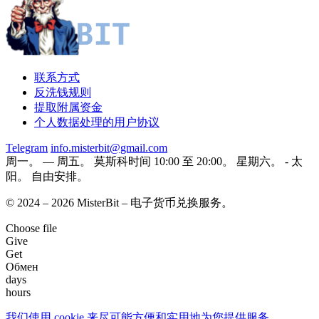
联系方式
反洗钱规则
提取附属资金
个人数据处理的用户协议
Telegram
info.misterbit@gmail.com
周一。 — 周五。 莫斯科时间 10:00 至 20:00。 星期六。 - 太
阳。 自由安排。
© 2024 – 2026 MisterBit – 电子货币兑换服务。
Choose file
Give
Get
Обмен
days
hours
我们使用 coоkie 来尽可能方便和实用地为您提供服务。