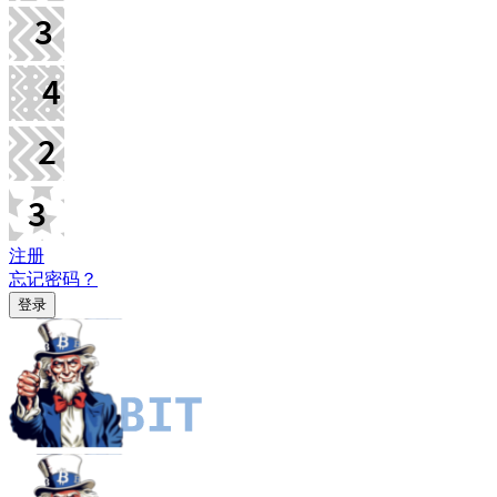
注册
忘记密码？