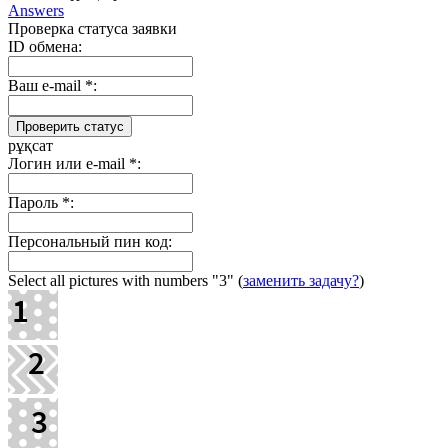
Answers
Проверка статуса заявки
ID обмена:
Ваш e-mail
*
:
рұқсат
Логин или e-mail
*
:
Пароль
*
:
Персональный пин код:
Select all pictures with numbers
"3"
(
заменить задачу?
)