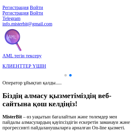
Регистрация
Войти
Регистрация
Войти
Telegram
info.misterbit@gmail.com
AML тегін тексеру
КЛИЕНТТЕР ҮШІН
Оператор ұйықтап қалды.....
Біздің алмасу қызметіміздің веб-
сайтына қош келдіңіз!
MisterBit
– өз уақытын бағалайтын және төлемдер мен
пайдалы алмасулардың қауіпсіздігін ескеретін заманауи және
прогрессивті пайдаланушыларға арналған On-line қызметі.