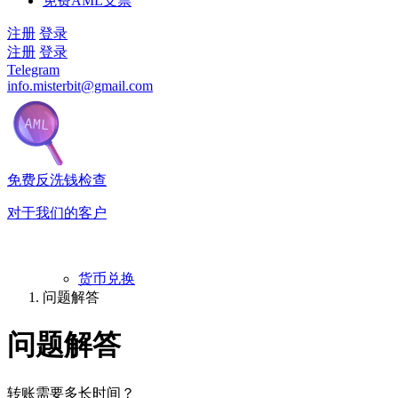
免费AML支票
注册
登录
注册
登录
Telegram
info.misterbit@gmail.com
免费反洗钱检查
对于我们的客户
货币兑换
问题解答
问题解答
转账需要多长时间？