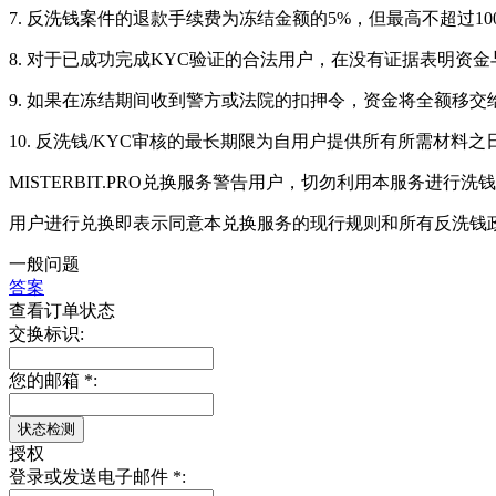
7. 反洗钱案件的退款手续费为冻结金额的5%，但最高不超过
8. 对于已成功完成KYC验证的合法用户，在没有证据表明
9. 如果在冻结期间收到警方或法院的扣押令，资金将全额移
10. 反洗钱/KYC审核的最长期限为自用户提供所有所需材料之
MISTERBIT.PRO兑换服务警告用户，切勿利用本服务进
用户进行兑换即表示同意本兑换服务的现行规则和所有反洗钱
一般问题
答案
查看订单状态
交换标识:
您的邮箱
*
:
授权
登录或发送电子邮件
*
: