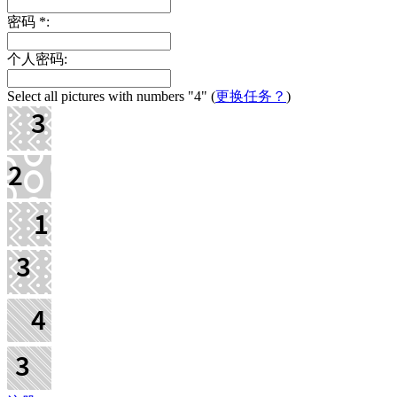
密码
*
:
个人密码:
Select all pictures with numbers
"4"
(
更换任务？
)