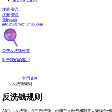
免费AML支票
注册
登录
注册
登录
Telegram
info.misterbit@gmail.com
免费反洗钱检查
对于我们的客户
货币兑换
反洗钱规则
反洗钱规则
AML（反洗钱）是打击洗钱、恐怖主义融资和制造大规模杀伤