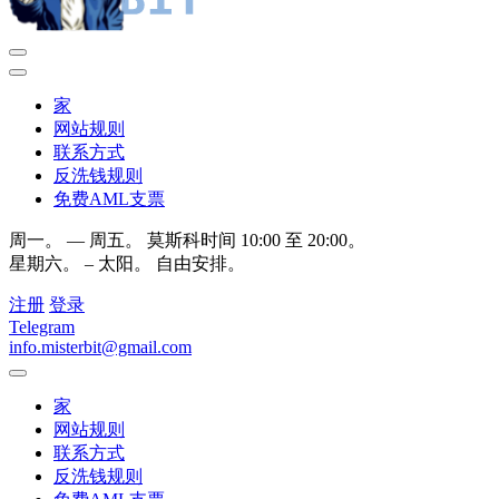
家
网站规则
联系方式
反洗钱规则
免费AML支票
周一。 — 周五。 莫斯科时间 10:00 至 20:00。
星期六。 – 太阳。 自由安排。
注册
登录
Telegram
info.misterbit@gmail.com
家
网站规则
联系方式
反洗钱规则