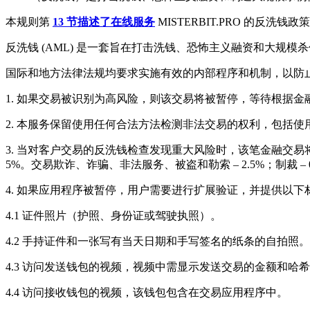
本规则第
13 节描述了在线服务
MISTERBIT.PRO 的反洗钱政
反洗钱 (AML) 是一套旨在打击洗钱、恐怖主义融资和大规模
国际和地方法律法规均要求实施有效的内部程序和机制，以防
1. 如果交易被识别为高风险，则该交易将被暂停，等待根据金融行
2. 本服务保留使用任何合法方法检测非法交易的权利，包括
3. 当对客户交易的反洗钱检查发现重大风险时，该笔金融交易将
5%。交易欺诈、诈骗、非法服务、被盗和勒索 – 2.5%；制裁 – 0
4. 如果应用程序被暂停，用户需要进行扩展验证，并提供以下
4.1 证件照片（护照、身份证或驾驶执照）。
4.2 手持证件和一张写有当天日期和手写签名的纸条的自拍照。
4.3 访问发送钱包的视频，视频中需显示发送交易的金额和哈
4.4 访问接收钱包的视频，该钱包包含在交易应用程序中。