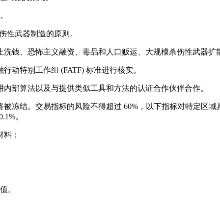
策。
杀伤性武器制造的原则。
止洗钱、恐怖主义融资、毒品和人口贩运、大规模杀伤性武器扩
动特别工作组 (FATF) 标准进行核实。
使用内部算法以及与提供类似工具和方法的认证合作伙伴合作。
被冻结。交易指标的风险不得超过 60%，以下指标对特定区域具
.1%。
材料：
希值。