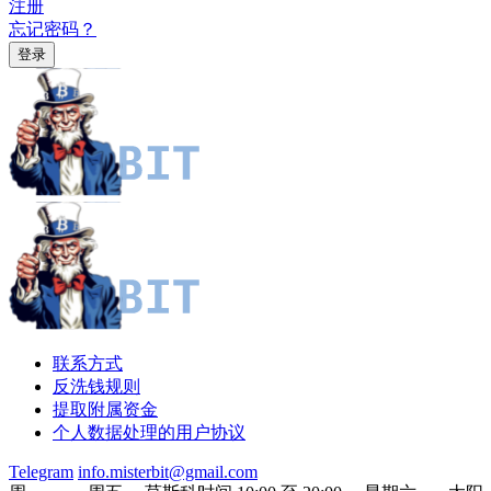
注册
忘记密码？
联系方式
反洗钱规则
提取附属资金
个人数据处理的用户协议
Telegram
info.misterbit@gmail.com