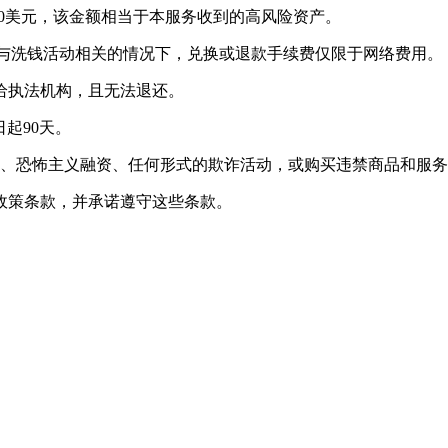
100美元，该金额相当于本服务收到的高风险资产。
资金与洗钱活动相关的情况下，兑换或退款手续费仅限于网络费用。
交给执法机构，且无法退还。
日起90天。
行洗钱、恐怖主义融资、任何形式的欺诈活动，或购买违禁商品和服
政策条款，并承诺遵守这些条款。