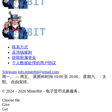
联系方式
反洗钱规则
提取附属资金
个人数据处理的用户协议
Telegram
info.misterbit@gmail.com
周一。 — 周五。 莫斯科时间 10:00 至 20:00。 星期六。 - 太
阳。 自由安排。
© 2024 – 2026 MisterBit – 电子货币兑换服务。
Choose file
Give
Get