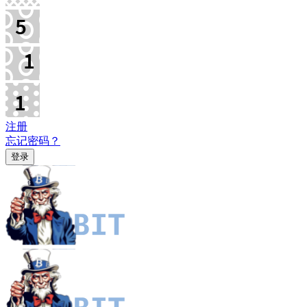
注册
忘记密码？