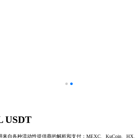
OL USDT
种流动性提供商的解析和支付：MEXC、KuCoin、HX、Bin