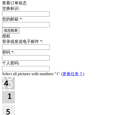
查看订单状态
交换标识:
您的邮箱
*
:
授权
登录或发送电子邮件
*
:
密码
*
:
个人密码:
Select all pictures with numbers
"1"
(
更换任务？
)