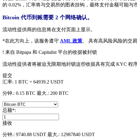
的 0.02%，汇率将与交易所的图表挂钩，最终支付金额可能与市
Bitcoin 代币到账需要 2 个网络确认。
流动性提供商的信息将在支付页面上显示。
*在此方向上，该服务遵守
AML 政策
。 具有高风险风险的交
! 来自 Bitpapa 和 Capitalist 平台的收据被封锁
流动性提供者将被迫无限期地封锁这些收据具有完成 KYC 程
提交
汇率:
1 BTC = 64939.2 USDT
分钟.: 0.15 BTC
最大.: 200 BTC
总额
*
:
接收
分钟.: 9740.88 USDT
最大.: 12987840 USDT