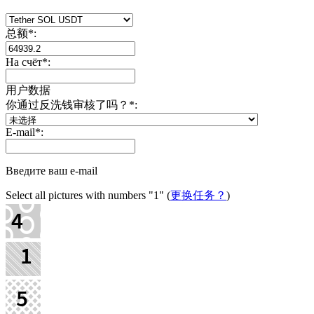
总额
*
:
На счёт
*
:
用户数据
你通过反洗钱审核了吗？
*
:
E-mail
*
:
Введите ваш e-mail
Select all pictures with numbers
"1"
(
更换任务？
)