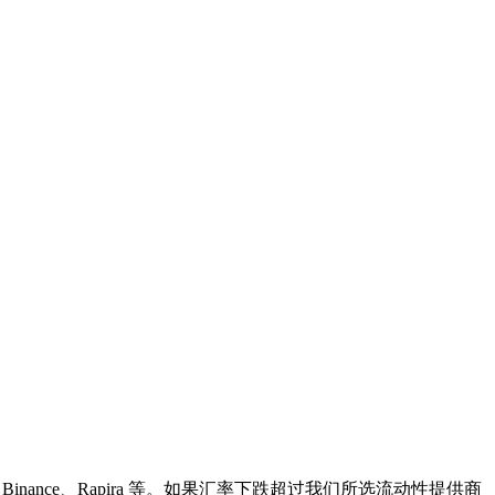
ance、Rapira 等。如果汇率下跌超过我们所选流动性提供商