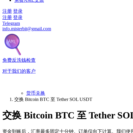
免费AML支票
注册
登录
注册
登录
Telegram
info.misterbit@gmail.com
免费反洗钱检查
对于我们的客户
货币兑换
交换 Bitcoin BTC 至 Tether SOL USDT
交换 Bitcoin BTC 至 Tether S
资金到账后，汇率最多固定十分钟。订单仅向下计算。我们使用来自各