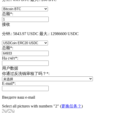
总额
*
:
接收
分钟.: 5843.97 USDC
最大.: 12986600 USDC
总额
*
:
На счёт
*
:
用户数据
你通过反洗钱审核了吗？
*
:
E-mail
*
:
Введите ваш e-mail
Select all pictures with numbers
"2"
(
更换任务？
)