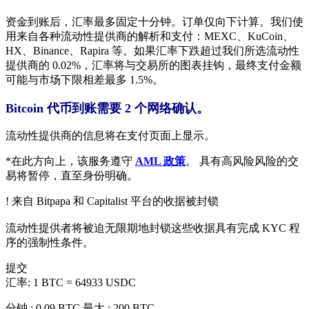
资金到账后，汇率最多固定十分钟。订单仅向下计算。我们使
用来自各种流动性提供商的解析和支付：MEXC、KuCoin、
HX、Binance、Rapira 等。如果汇率下跌超过我们所选流动性
提供商的 0.02%，汇率将与交易所的图表挂钩，最终支付金额
可能与市场下限相差最多 1.5%。
Bitcoin 代币到账需要 2 个网络确认。
流动性提供商的信息将在支付页面上显示。
*在此方向上，该服务遵守
AML 政策
。 具有高风险风险的交
易将暂停，直至身份明确。
! 来自 Bitpapa 和 Capitalist 平台的收据被封锁
流动性提供者将被迫无限期地封锁这些收据具有完成 KYC 程
序的强制性条件。
提交
汇率:
1 BTC = 64933 USDC
分钟.: 0.09 BTC
最大.: 200 BTC