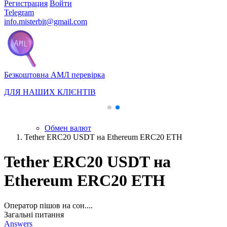
Регистрация
Войти
Telegram
info.misterbit@gmail.com
Безкоштовна АМЛ перевірка
ДЛЯ НАШИХ КЛІЄНТІВ
Обмен валют
Tether ERC20 USDT на Ethereum ERC20 ETH
Tether ERC20 USDT на
Ethereum ERC20 ETH
Оператор пішов на сон....
Загальні питання
Answers