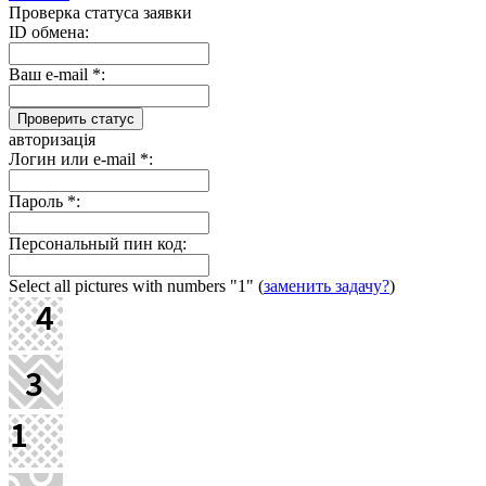
Проверка статуса заявки
ID обмена:
Ваш e-mail
*
:
авторизація
Логин или e-mail
*
:
Пароль
*
:
Персональный пин код:
Select all pictures with numbers
"1"
(
заменить задачу?
)