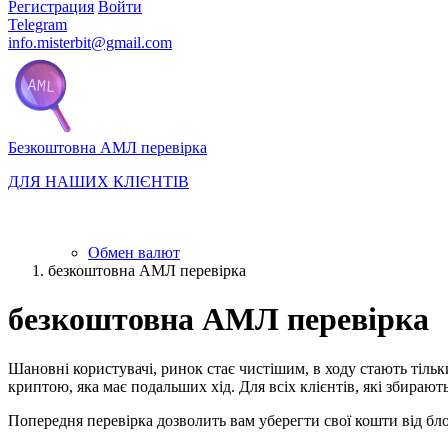
Регистрация
Войти
Telegram
info.misterbit@gmail.com
Безкоштовна АМЛ перевірка
ДЛЯ НАШИХ КЛІЄНТІВ
Обмен валют
безкоштовна АМЛ перевірка
безкоштовна АМЛ перевірка
Шановні користувачі, ринок стає чистішим, в ходу стають тіль
криптою, яка має подальших хід. Для всіх клієнтів, які збира
Попередня перевірка дозволить вам уберегти свої кошти від б