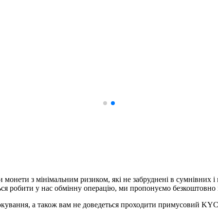
ки монети з мінімальним ризиком, які не забруднені в сумнівних
ються робити у нас обмінну операцію, ми пропонуємо безкоштовн
локування, а також вам не доведеться проходити примусовий KYC