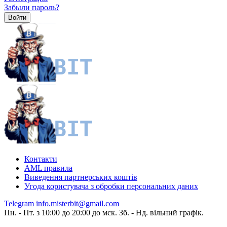
Забыли пароль?
Контакти
AML правила
Виведення партнерських коштів
Угода користувача з обробки персональних даних
Telegram
info.misterbit@gmail.com
Пн. - Пт. з 10:00 до 20:00 до мск. Зб. - Нд. вільний графік.