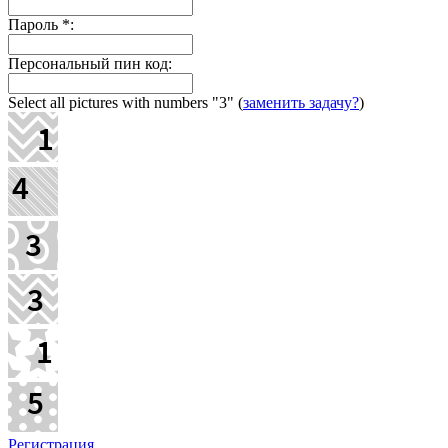
Пароль
*
:
Персональный пин код:
Select all pictures with numbers
"3"
(
заменить задачу?
)
Регистрация