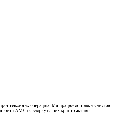
 і протизаконних операціях. Ми працюємо тільки з чистою
о пройти АМЛ перевірку ваших крипто активів.
.