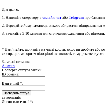
______________
Для цього:
1. Напишіть оператору в
онлайн чат
або
Telegram
про бажання 
2. Передайте йому гаманець, з якого збираєтеся відправлятися м
3. Зачекайте 5-10 хвилин для отримання схвалення або відмови.
______________
* Пам’ятайте, що навіть на чисті кошти, якщо ви дробите або ро
як спрацює алгоритм підозрілої активності, тому рекомендуємо 
Загальні питання
Answers
Проверка статуса заявки
ID обмена:
Ваш e-mail
*
:
авторизація
Логин или e-mail
*
: