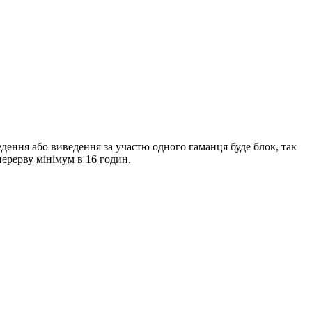
ведення або виведення за участю одного гаманця буде блок, так
перерву мінімум в 16 годин.