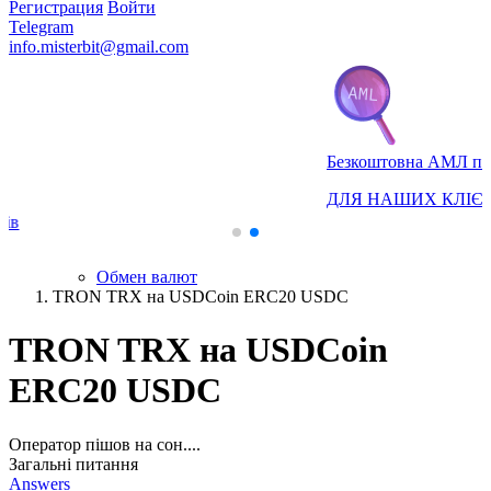
Регистрация
Войти
Telegram
info.misterbit@gmail.com
Безкоштовна АМЛ перевірка
ДЛЯ НАШИХ КЛІЄНТІВ
Обмен валют
TRON TRX на USDCoin ERC20 USDC
TRON TRX на USDCoin
ERC20 USDC
Оператор пішов на сон....
Загальні питання
Answers