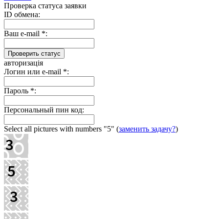
Проверка статуса заявки
ID обмена:
Ваш e-mail
*
:
авторизація
Логин или e-mail
*
:
Пароль
*
:
Персональный пин код:
Select all pictures with numbers
"5"
(
заменить задачу?
)