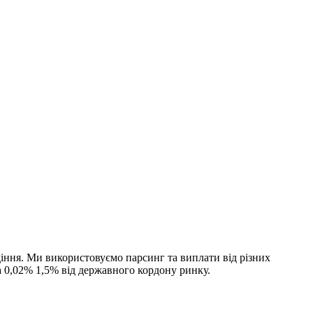
адіння. Ми використовуємо парсинг та виплати від різних
на 0,02% 1,5% від державного кордону ринку.