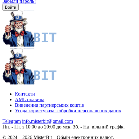
Забыли пароль?
Контакти
AML правила
Виведення партнерських коштів
Угода користувача з обробки персональних даних
Telegram
info.misterbit@gmail.com
Пн. - Пт. з 10:00 до 20:00 до мск. Зб. - Нд. вільний графік.
© 2024 – 2026 MisterBit – Обмін електронних валют.