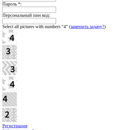
Пароль
*
:
Персональный пин код:
Select all pictures with numbers
"4"
(
заменить задачу?
)
Регистрация