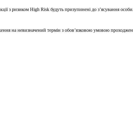
акції з ризиком High Risk будуть призупинені до з’ясування особи
дження на невизначений термін з обов’язковою умовою проходже