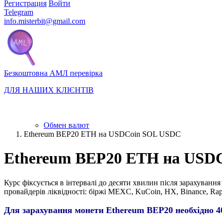
Регистрация
Войти
Telegram
info.misterbit@gmail.com
Безкоштовна АМЛ перевірка
ДЛЯ НАШИХ КЛІЄНТІВ
Обмен валют
Ethereum BEP20 ETH на USDCoin SOL USDC
Ethereum BEP20 ETH на USD
Курс фіксується в інтервалі до десяти хвилин після зарахування
провайдерів ліквідності: біржі MEXC, KuCoin, HX, Binance, Rap
Для зарахування монети Ethereum BEP20 необхідно 40