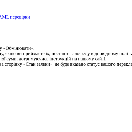
AML перевірки
ку «Обмінювати».
, якщо ви приймаєте їх, поставте галочку у відповідному полі т
дної суми, дотримуючись інструкцій на нашому сайті.
а сторінку «Стан заявки», де буде вказано статус вашого перекла