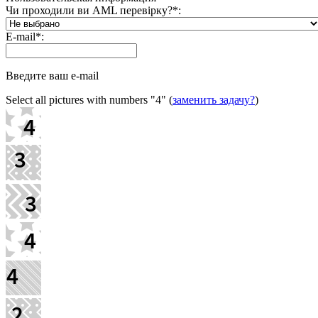
Чи проходили ви AML перевірку?
*
:
E-mail
*
:
Введите ваш e-mail
Select all pictures with numbers
"4"
(
заменить задачу?
)