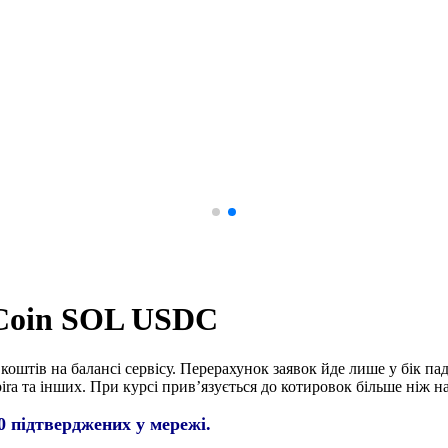
Coin SOL USDC
 коштів на балансі сервісу. Перерахунок заявок йде лише у бік п
ira та інших. При курсі прив’язується до котировок більше ніж 
 підтверджених у мережі.