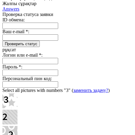
Жалпы сұрақтар
Answers
Проверка статуса заявки
ID обмена:
Ваш e-mail
*
:
рұқсат
Логин или e-mail
*
:
Пароль
*
:
Персональный пин код:
Select all pictures with numbers
"3"
(
заменить задачу?
)