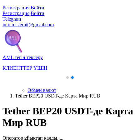
Регистрация
Войти
Регистрация
Войти
Telegram
info.misterbit@gmail.com
AML тегін тексеру
КЛИЕНТТЕР ҮШІН
Обмен валют
Tether BEP20 USDT-де Карта Мир RUB
Tether BEP20 USDT-де Карта
Мир RUB
Оператор ұйықтап қалды.....