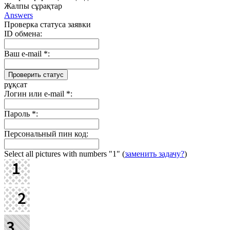
Жалпы сұрақтар
Answers
Проверка статуса заявки
ID обмена:
Ваш e-mail
*
:
рұқсат
Логин или e-mail
*
:
Пароль
*
:
Персональный пин код:
Select all pictures with numbers
"1"
(
заменить задачу?
)