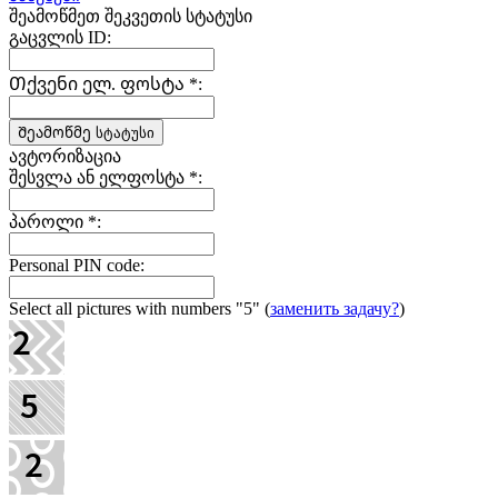
შეამოწმეთ შეკვეთის სტატუსი
გაცვლის ID:
Თქვენი ელ. ფოსტა
*
:
ავტორიზაცია
შესვლა ან ელფოსტა
*
:
პაროლი
*
:
Personal PIN code:
Select all pictures with numbers
"5"
(
заменить задачу?
)