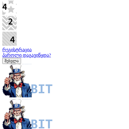
რეგისტრაცია
პაროლი დაგავიწყდა?