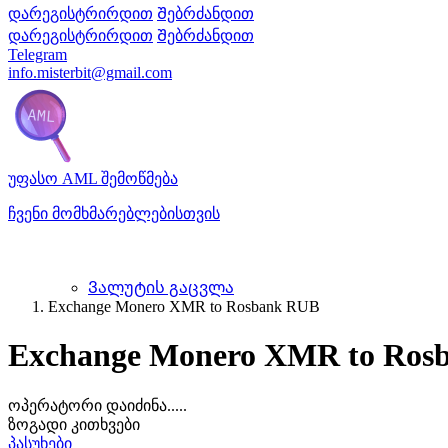
დარეგისტრირდით
Შებრძანდით
დარეგისტრირდით
Შებრძანდით
Telegram
info.misterbit@gmail.com
უფასო AML შემოწმება
ჩვენი მომხმარებლებისთვის
Ვალუტის გაცვლა
Exchange Monero XMR to Rosbank RUB
Exchange Monero XMR to Ros
ოპერატორი დაიძინა.....
ზოგადი კითხვები
პასუხები