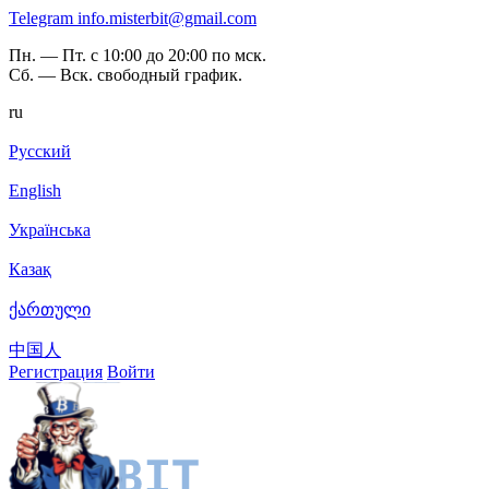
Telegram
info.misterbit@gmail.com
Пн. — Пт. с 10:00 до 20:00 по мск.
Сб. — Вск. свободный график.
ru
Русский
English
Українська
Казақ
ქართული
中国人
Регистрация
Войти