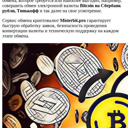
обмена, которое требуется или наиболее выгодно, например,
совершить обмен электронной валюты
Bitcoin на Сбербанк
рубли, Тинькофф
и так далее на свое усмотрение.
Сервис обмена криптовалют
Misterbit.pro
гарантирует
быструю обработку заявок, безопасность проведения
конвертации валюты и техническую поддержку на каждом
этапе обмена.