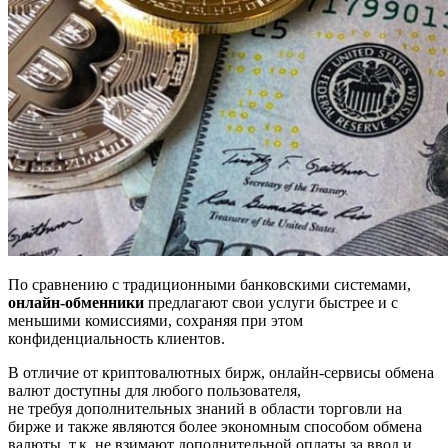
По сравнению с традиционными банковскими системами,
онлайн-обменники
предлагают свои услуги быстрее и с
меньшими комиссиями, сохраняя при этом
конфиденциальность клиентов.
В отличие от криптовалютных бирж, онлайн-сервисы обмена
валют доступны для любого пользователя,
не требуя дополнительных знаний в области торговли на
бирже и также являются более экономным способом обмена
валюты, т.к. не взимают дополнительной оплаты за ввод и