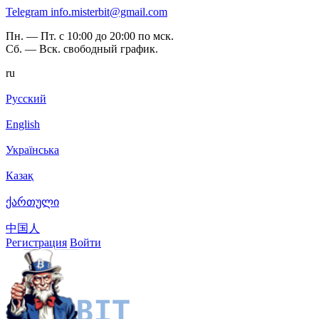
Telegram
info.misterbit@gmail.com
Пн. — Пт. с 10:00 до 20:00 по мск.
Сб. — Вск. свободный график.
ru
Русский
English
Українська
Казақ
ქართული
中国人
Регистрация
Войти