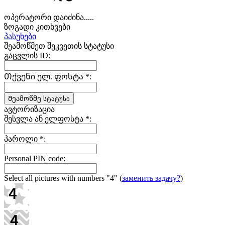
ოპერატორი დაიძინა.....
ზოგადი კითხვები
პასუხები
შეამოწმეთ შეკვეთის სტატუსი
გაცვლის ID:
Თქვენი ელ. ფოსტა
*
:
ავტორიზაცია
შესვლა ან ელფოსტა
*
:
პაროლი
*
:
Personal PIN code:
Select all pictures with numbers
"4"
(
заменить задачу?
)