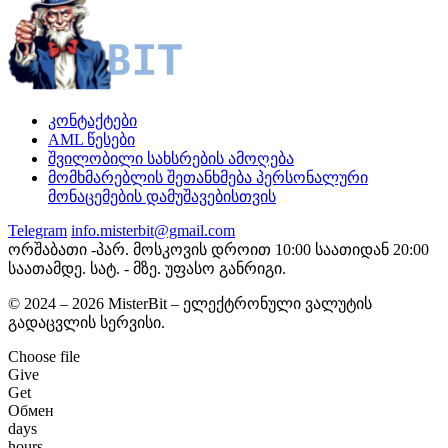
კონტაქტები
AML წესები
შვილობილი სახსრების ამოღება
მომხმარებლის შეთანხმება პერსონალური
მონაცემების დამუშავებისთვის
Telegram
info.misterbit@gmail.com
ორშაბათი -პარ. მოსკოვის დროით 10:00 საათიდან 20:00
საათამდე. სატ. - მზე. უფასო განრიგი.
© 2024 – 2026 MisterBit – ელექტრონული ვალუტის
გადაცვლის სერვისი.
Choose file
Give
Get
Обмен
days
hours